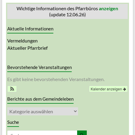
Wichtige Informationen des Pfarrbüros
anzeigen
(update 12.06.26)
Aktuelle Informationen
Vermeldungen
Aktueller Pfarrbrief
Bevorstehende Veranstaltungen
Es gibt keine bevorstehenden Veranstaltungen.
Kalender anzeigen
Berichte aus dem Gemeindeleben
Berichte
aus
dem
Suche
Gemeindeleben