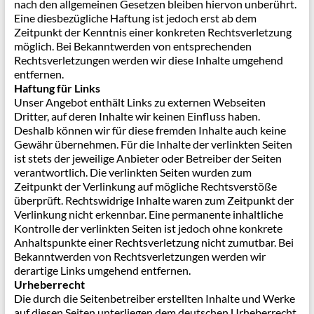
nach den allgemeinen Gesetzen bleiben hiervon unberührt.
Eine diesbezügliche Haftung ist jedoch erst ab dem
Zeitpunkt der Kenntnis einer konkreten Rechtsverletzung
möglich. Bei Bekanntwerden von entsprechenden
Rechtsverletzungen werden wir diese Inhalte umgehend
entfernen.
Haftung für Links
Unser Angebot enthält Links zu externen Webseiten
Dritter, auf deren Inhalte wir keinen Einfluss haben.
Deshalb können wir für diese fremden Inhalte auch keine
Gewähr übernehmen. Für die Inhalte der verlinkten Seiten
ist stets der jeweilige Anbieter oder Betreiber der Seiten
verantwortlich. Die verlinkten Seiten wurden zum
Zeitpunkt der Verlinkung auf mögliche Rechtsverstöße
überprüft. Rechtswidrige Inhalte waren zum Zeitpunkt der
Verlinkung nicht erkennbar. Eine permanente inhaltliche
Kontrolle der verlinkten Seiten ist jedoch ohne konkrete
Anhaltspunkte einer Rechtsverletzung nicht zumutbar. Bei
Bekanntwerden von Rechtsverletzungen werden wir
derartige Links umgehend entfernen.
Urheberrecht
Die durch die Seitenbetreiber erstellten Inhalte und Werke
auf diesen Seiten unterliegen dem deutschen Urheberrecht.