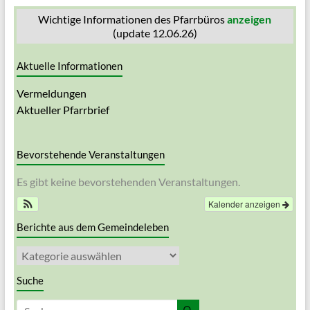
Wichtige Informationen des Pfarrbüros
anzeigen
(update 12.06.26)
Aktuelle Informationen
Vermeldungen
Aktueller Pfarrbrief
Bevorstehende Veranstaltungen
Es gibt keine bevorstehenden Veranstaltungen.
Kalender anzeigen
Berichte aus dem Gemeindeleben
Berichte
aus
dem
Suche
Gemeindeleben