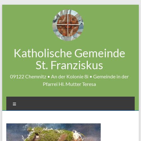
Zum
Inhalt
springen
Katholische Gemeinde
St. Franziskus
09122 Chemnitz • An der Kolonie 8i • Gemeinde in der
Pfarrei Hl. Mutter Teresa
Menü