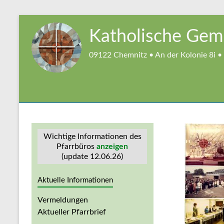
Zum
Inhalt
Katholische Geme
springen
09122 Chemnitz • An der Kolonie 8i • 
Wichtige Informationen des
Pfarrbüros
anzeigen
(update 12.06.26)
Aktuelle Informationen
Vermeldungen
Aktueller Pfarrbrief