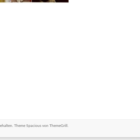
rbehalten. Theme
Spacious
von ThemeGrill.