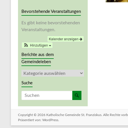
Bevorstehende Veranstaltungen
Es gibt keine bevorstehenden
Veranstaltungen.
Kalender anzeigen
Hinzufügen
Berichte aus dem
Gemeindeleben
Berichte
aus
Suche
dem
Gemeindeleben
Copyright © 2026
Katholische Gemeinde St. Franziskus
. Alle Rechte vo
Präsentiert von:
WordPress
.