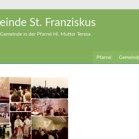
inde St. Franziskus
Gemeinde in der Pfarrei Hl. Mutter Teresa
Pfarrei
Gemeind