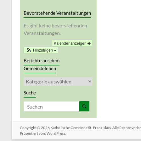
Bevorstehende Veranstaltungen
Es gibt keine bevorstehenden
Veranstaltungen.
Kalender anzeigen
Hinzufügen
Berichte aus dem
Gemeindeleben
Berichte
aus
dem
Suche
Gemeindeleben
Copyright © 2026
Katholische Gemeinde St. Franziskus
. Alle Rechte vor
Präsentiert von:
WordPress
.