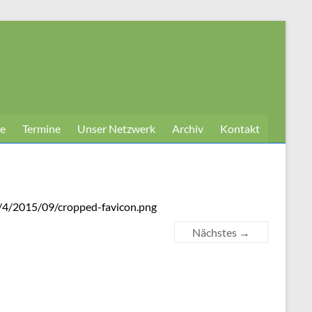
e
Termine
Unser Netzwerk
Archiv
Kontakt
es/4/2015/09/cropped-favicon.png
Nächstes →