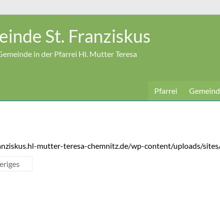
inde St. Franziskus
emeinde in der Pfarrei Hl. Mutter Teresa
Pfarrei
Gemeind
ranziskus.hl-mutter-teresa-chemnitz.de/wp-content/uploads/sit
eriges