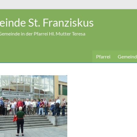
inde St. Franziskus
emeinde in der Pfarrei Hl. Mutter Teresa
Pfarrei
Gemeind