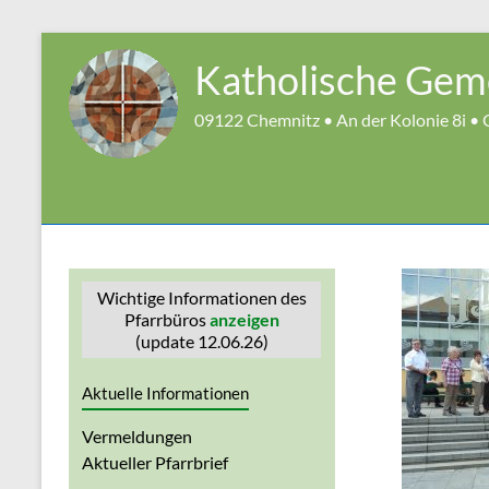
Zum
Inhalt
Katholische Geme
springen
09122 Chemnitz • An der Kolonie 8i • G
Wichtige Informationen des
Pfarrbüros
anzeigen
(update 12.06.26)
Aktuelle Informationen
Vermeldungen
Aktueller Pfarrbrief