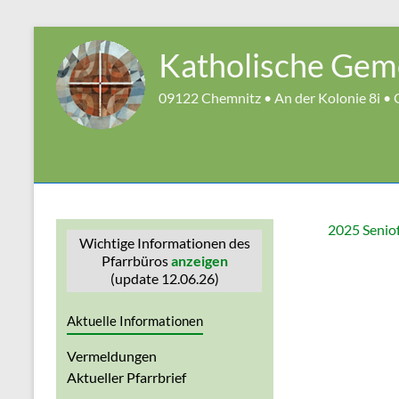
Zum
Inhalt
Katholische Geme
springen
09122 Chemnitz • An der Kolonie 8i • G
2025 Senio
Wichtige Informationen des
Pfarrbüros
anzeigen
(update 12.06.26)
Aktuelle Informationen
Vermeldungen
Aktueller Pfarrbrief