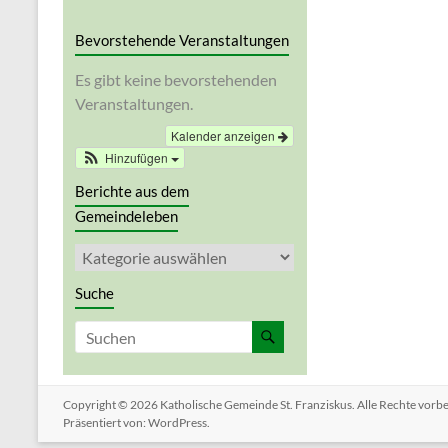
Bevorstehende Veranstaltungen
Es gibt keine bevorstehenden
Veranstaltungen.
Kalender anzeigen
Hinzufügen
Berichte aus dem
Gemeindeleben
Berichte
aus
dem
Suche
Gemeindeleben
Copyright © 2026
Katholische Gemeinde St. Franziskus
. Alle Rechte vor
Präsentiert von:
WordPress
.