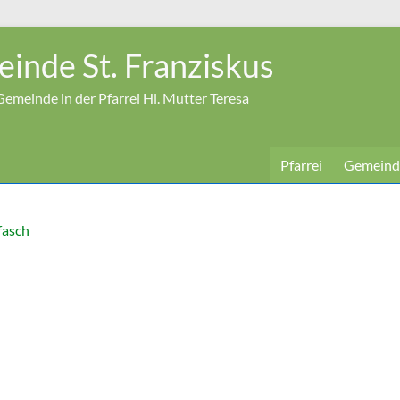
inde St. Franziskus
emeinde in der Pfarrei Hl. Mutter Teresa
Pfarrei
Gemeind
fasch