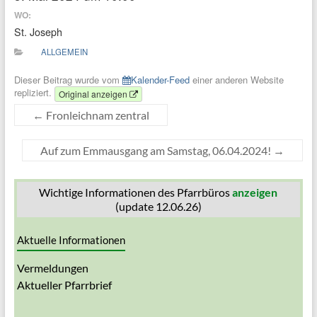
WO:
St. Joseph
ALLGEMEIN
Dieser Beitrag wurde vom
Kalender-Feed
einer anderen Website
repliziert.
Original anzeigen
←
Fronleichnam zentral
Auf zum Emmausgang am Samstag, 06.04.2024!
→
Wichtige Informationen des Pfarrbüros
anzeigen
(update 12.06.26)
Aktuelle Informationen
Vermeldungen
Aktueller Pfarrbrief