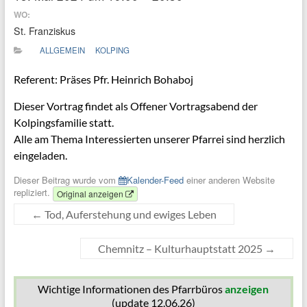
WO:
St. Franziskus
ALLGEMEIN
KOLPING
Referent: Präses Pfr. Heinrich Bohaboj
Dieser Vortrag findet als Offener Vortragsabend der
Kolpingsfamilie statt.
Alle am Thema Interessierten unserer Pfarrei sind herzlich
eingeladen.
Dieser Beitrag wurde vom
Kalender-Feed
einer anderen Website
repliziert.
Original anzeigen
←
Tod, Auferstehung und ewiges Leben
Chemnitz – Kulturhauptstatt 2025
→
Wichtige Informationen des Pfarrbüros
anzeigen
(update 12.06.26)