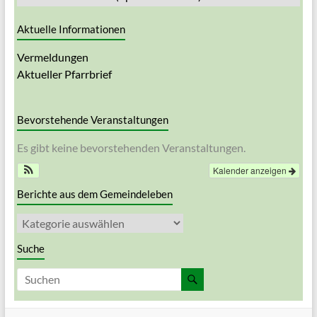
Aktuelle Informationen
Vermeldungen
Aktueller Pfarrbrief
Bevorstehende Veranstaltungen
Es gibt keine bevorstehenden Veranstaltungen.
Kalender anzeigen
Berichte aus dem Gemeindeleben
Berichte
aus
dem
Suche
Gemeindeleben